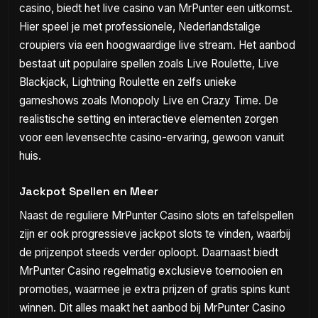
casino, biedt het live casino van MrPunter een uitkomst.
Hier speel je met professionele, Nederlandstalige
croupiers via een hoogwaardige live stream. Het aanbod
bestaat uit populaire spellen zoals Live Roulette, Live
Blackjack, Lightning Roulette en zelfs unieke
gameshows zoals Monopoly Live en Crazy Time. De
realistische setting en interactieve elementen zorgen
voor een levensechte casino-ervaring, gewoon vanuit
huis.
Jackpot Spellen en Meer
Naast de reguliere MrPunter Casino slots en tafelspellen
zijn er ook progressieve jackpot slots te vinden, waarbij
de prijzenpot steeds verder oploopt. Daarnaast biedt
MrPunter Casino regelmatig exclusieve toernooien en
promoties, waarmee je extra prijzen of gratis spins kunt
winnen. Dit alles maakt het aanbod bij MrPunter Casino