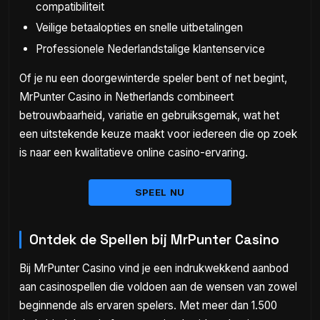
compatibiliteit
Veilige betaalopties en snelle uitbetalingen
Professionele Nederlandstalige klantenservice
Of je nu een doorgewinterde speler bent of net begint,
MrPunter Casino in Netherlands combineert
betrouwbaarheid, variatie en gebruiksgemak, wat het
een uitstekende keuze maakt voor iedereen die op zoek
is naar een kwalitatieve online casino-ervaring.
SPEEL NU
Ontdek de Spellen bij MrPunter Casino
Bij MrPunter Casino vind je een indrukwekkend aanbod
aan casinospellen die voldoen aan de wensen van zowel
beginnende als ervaren spelers. Met meer dan 1.500