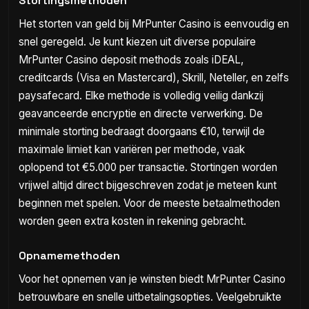
Stortingsmethoden
Het storten van geld bij MrPunter Casino is eenvoudig en
snel geregeld. Je kunt kiezen uit diverse populaire
MrPunter Casino deposit methods zoals iDEAL,
creditcards (Visa en Mastercard), Skrill, Neteller, en zelfs
paysafecard. Elke methode is volledig veilig dankzij
geavanceerde encryptie en directe verwerking. De
minimale storting bedraagt doorgaans €10, terwijl de
maximale limiet kan variëren per methode, vaak
oplopend tot €5.000 per transactie. Stortingen worden
vrijwel altijd direct bijgeschreven zodat je meteen kunt
beginnen met spelen. Voor de meeste betaalmethoden
worden geen extra kosten in rekening gebracht.
Opnamemethoden
Voor het opnemen van je winsten biedt MrPunter Casino
betrouwbare en snelle uitbetalingsopties. Veelgebruikte