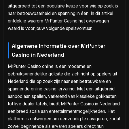
uitgegroeid tot een populaire keuze voor wie op zoek is
Reguliere promoties en aanbiedingen
naar betrouwbaarheid en spanning in één. In dit artikel
Voordelen van bonus buys
Wat zeggen gezaghebbende bronnen en spelers over
ontdek je waarom MrPunter Casino het overwegen
MrPunter Casino?
waard is voor jouw volgende spelavontuur.
Is MrPunter Casino veilig en betrouwbaar?
MrPunter Casino app en mobiele ervaring
Klantenservice bij MrPunter Casino
Algemene Informatie over MrPunter
Conclusie
Casino in Nederland
FAQ
Wat is casino MrPunter?
MrPunter Casino online is een moderne en
Biedt casino MrPunter bonussen aan?
gebruiksvriendelijke goksite die zich richt op spelers uit
Welke betaalmethoden accepteert casino MrPunter?
Nederland die op zoek zijn naar een betrouwbare en
Is het veilig om te spelen bij casino MrPunter?
spannende online casino-ervaring. Met een uitgebreid
Kan ik mobiel spelen bij casino MrPunter?
Hoe neem ik contact op met de klantenservice van casino
aanbod aan spellen, variërend van klassieke gokkasten
MrPunter?
tot live dealer tafels, biedt MrPunter Casino in Nederland
een breed scala aan entertainmentmogelijkheden. Het
platform is ontworpen om eenvoudig te navigeren, zodat
zowel beginnende als ervaren spelers direct hun