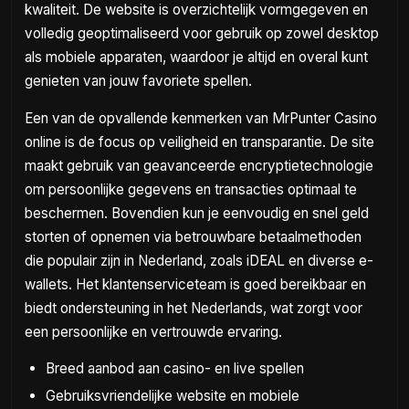
kwaliteit. De website is overzichtelijk vormgegeven en
volledig geoptimaliseerd voor gebruik op zowel desktop
als mobiele apparaten, waardoor je altijd en overal kunt
genieten van jouw favoriete spellen.
Een van de opvallende kenmerken van MrPunter Casino
online is de focus op veiligheid en transparantie. De site
maakt gebruik van geavanceerde encryptietechnologie
om persoonlijke gegevens en transacties optimaal te
beschermen. Bovendien kun je eenvoudig en snel geld
storten of opnemen via betrouwbare betaalmethoden
die populair zijn in Nederland, zoals iDEAL en diverse e-
wallets. Het klantenserviceteam is goed bereikbaar en
biedt ondersteuning in het Nederlands, wat zorgt voor
een persoonlijke en vertrouwde ervaring.
Breed aanbod aan casino- en live spellen
Gebruiksvriendelijke website en mobiele