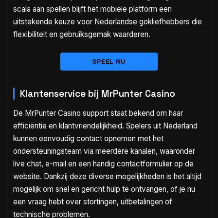
scala aan spellen blijft het mobiele platform een
uitstekende keuze voor Nederlandse gokliefhebbers die
flexibiliteit en gebruiksgemak waarderen.
SPEEL NU
Klantenservice bij MrPunter Casino
De MrPunter Casino support staat bekend om haar
efficiëntie en klantvriendelijkheid. Spelers uit Nederland
kunnen eenvoudig contact opnemen met het
ondersteuningsteam via meerdere kanalen, waaronder
live chat, e-mail en een handig contactformulier op de
website. Dankzij deze diverse mogelijkheden is het altijd
mogelijk om snel en gericht hulp te ontvangen, of je nu
een vraag hebt over stortingen, uitbetalingen of
technische problemen.