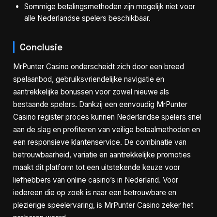
Sommige betalingsmethoden zijn mogelijk niet voor
alle Nederlandse spelers beschikbaar.
Conclusie
MrPunter Casino onderscheidt zich door een breed
spelaanbod, gebruiksvriendelijke navigatie en
aantrekkelijke bonussen voor zowel nieuwe als
bestaande spelers. Dankzij een eenvoudig MrPunter
Casino register proces kunnen Nederlandse spelers snel
aan de slag en profiteren van veilige betaalmethoden en
een responsieve klantenservice. De combinatie van
betrouwbaarheid, variatie en aantrekkelijke promoties
maakt dit platform tot een uitstekende keuze voor
liefhebbers van online casino’s in Nederland. Voor
iedereen die op zoek is naar een betrouwbare en
plezierige speelervaring, is MrPunter Casino zeker het