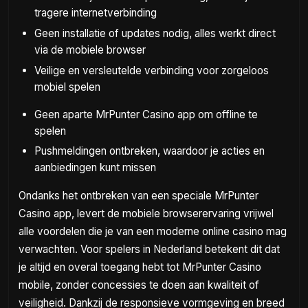
tragere internetverbinding
Geen installatie of updates nodig, alles werkt direct
via de mobiele browser
Veilige en versleutelde verbinding voor zorgeloos
mobiel spelen
Geen aparte MrPunter Casino app om offline te
spelen
Pushmeldingen ontbreken, waardoor je acties en
aanbiedingen kunt missen
Ondanks het ontbreken van een speciale MrPunter
Casino app, levert de mobiele browserervaring vrijwel
alle voordelen die je van een moderne online casino mag
verwachten. Voor spelers in Nederland betekent dit dat
je altijd en overal toegang hebt tot MrPunter Casino
mobile, zonder concessies te doen aan kwaliteit of
veiligheid. Dankzij de responsieve vormgeving en breed