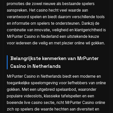
promoties die zowel nieuwe als bestaande spelers
aanspreken. Het casino hecht veel waarde aan
verantwoord spelen en biedt daarom verschillende tools
en informatie om spelers te ondersteunen. Dankzij de
combinatie van innovatie, veiligheid en klantgerichtheid is
MrPunter Casino in Nederland een uitstekende keuze
voor iedereen die veilig en met plezier online wil gokken.
Belangrijkste kenmerken van MrPunter
Casino in Netherlands
MrPunter Casino in Netherlands biedt een moderne en
toegankelijke speelomgeving voor liefhebbers van online
gokken. Met een uitgebreid spelaanbod, waaronder
populaire videoslots, klassieke tafelspellen en een
boeiende live casino sectie, richt MrPunter Casino online
zich op spelers die waarde hechten aan diversiteit en