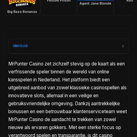
Folsom Prison
Rotte
Agent Jane Blonde
Big Bass Bonanza
INHOUD
Algemene Informatie over MrPunter Casino in Nederland
MrPunter Casino zet zichzelf stevig op de kaart als een
Belangrijkste kenmerken van MrPunter Casino in
Netherlands
verfrissende speler binnen de wereld van online
Ontdek de Spellen bij MrPunter Casino
kansspelen in Nederland. Het platform biedt een
MrPunter Casino Slots
uitgebreid aanbod van zowel klassieke casinospellen als
Tafelspellen
innovatieve slots, allemaal in een veilige en
Live Casino
Jackpot Spellen en Meer
gebruiksvriendelijke omgeving. Dankzij aantrekkelijke
Betaalmethoden bij MrPunter Casino
bonussen en een betrouwbaar klantenserviceteam weet
Stortingsmethoden
MrPunter Casino de aandacht te trekken van zowel
Opnamemethoden
nieuwe als ervaren gokkers. Met een sterke focus op
Beschikbare bonussen bij MrPunter Casino
verantwoord spelen en transparantie, is dit casino
MrPunter Casino sign up bonus